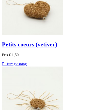
Petits coeurs (vetiver)
Pris
€ 1,50

Hurtigvisning