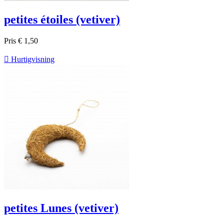
petites étoiles (vetiver)
Pris
€ 1,50

Hurtigvisning
petites Lunes (vetiver)