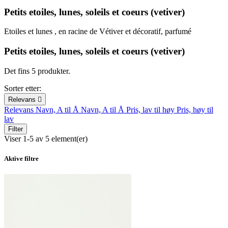
Petits etoiles, lunes, soleils et coeurs (vetiver)
Etoiles et lunes , en racine de Vétiver et décoratif, parfumé
Petits etoiles, lunes, soleils et coeurs (vetiver)
Det fins 5 produkter.
Sorter etter:
Relevans

Relevans
Navn, A til Å
Navn, A til Å
Pris, lav til høy
Pris, høy til
lav
Filter
Viser 1-5 av 5 element(er)
Aktive filtre