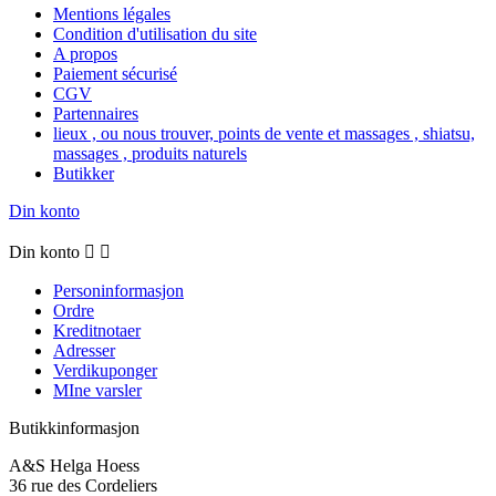
Mentions légales
Condition d'utilisation du site
A propos
Paiement sécurisé
CGV
Partennaires
lieux , ou nous trouver, points de vente et massages , shiatsu,
massages , produits naturels
Butikker
Din konto
Din konto


Personinformasjon
Ordre
Kreditnotaer
Adresser
Verdikuponger
MIne varsler
Butikkinformasjon
A&S Helga Hoess
36 rue des Cordeliers