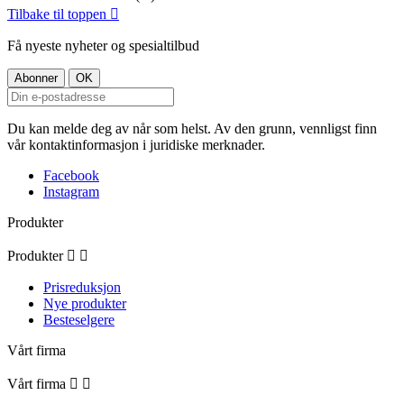
Tilbake til toppen

Få nyeste nyheter og spesialtilbud
Du kan melde deg av når som helst. Av den grunn, vennligst finn
vår kontaktinformasjon i juridiske merknader.
Facebook
Instagram
Produkter
Produkter


Prisreduksjon
Nye produkter
Besteselgere
Vårt firma
Vårt firma

