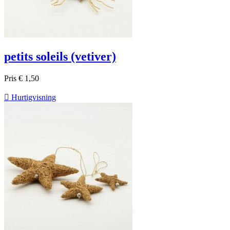
petits soleils (vetiver)
Pris
€ 1,50

Hurtigvisning